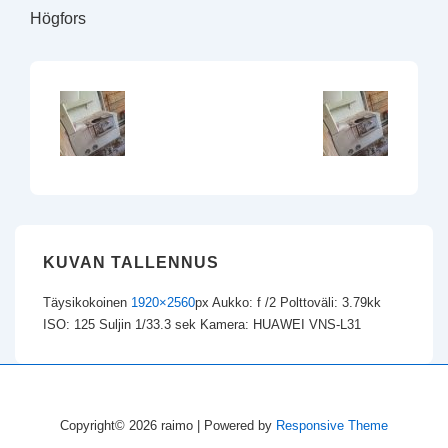
Högfors
KUVAN TALLENNUS
Täysikokoinen
1920×2560
px
Aukko: f /2
Polttoväli: 3.79kk
ISO: 125
Suljin 1/33.3 sek
Kamera: HUAWEI VNS-L31
Copyright© 2026
raimo
| Powered by
Responsive Theme